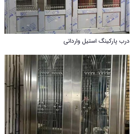
درب پارکینگ استیل وارداتی