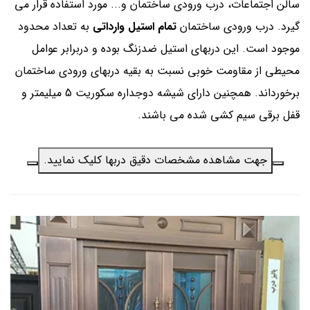
سالن اجتماعات، درب ورودی ساختمان و... مورد استفاده قرار می
گیرد. درب ورودی ساختمان
تمام استیل وارداتی
به تعداد محدود
موجود است. این دربهای استیل ضدزنگ بوده و دربرابر عوامل
محیطی از مقاومت خوبی نسبت به بقیه دربهای ورودی ساختمان
برخورداند. همچنین دارای شیشه دوجداره سکوریت 5 میلیمتر و
قفل برقی سیم کشی شده می باشند.
جهت مشاهده مشخصات دقیق دربها کلیک نمایید.