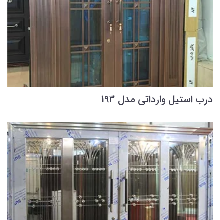
درب استیل وارداتی مدل 193