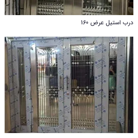
درب استیل عرض 160