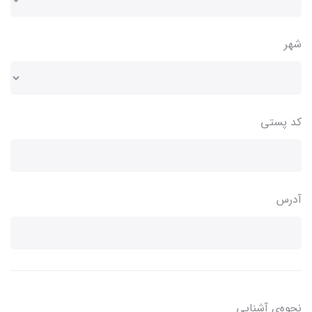
شهر
کد پستی
آدرس
نحوه‌ی آشنایی