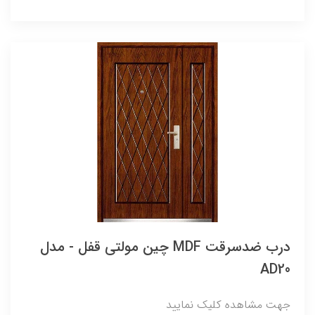
درب ضدسرقت MDF چین مولتی قفل - مدل
AD20
جهت مشاهده کلیک نمایید