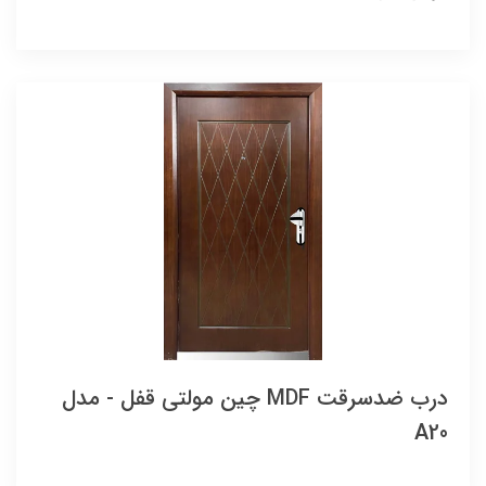
درب ضدسرقت MDF چین مولتی قفل - مدل
A20