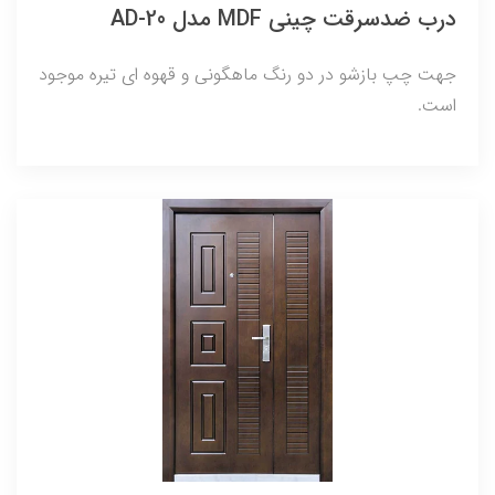
درب ضدسرقت چینی MDF مدل AD-20
جهت چپ بازشو در دو رنگ ماهگونی و قهوه ای تیره موجود
است.