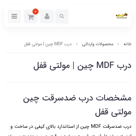
0
خانه
محصولات وارداتی
درب MDF چین | مولتی قفل
درب MDF چین | مولتی قفل
مشخصات درب ضدسرقت چین
مولتی قفل
درب ضدسرقت MDF چین از استاندارد بالای کیفی در ساخت و