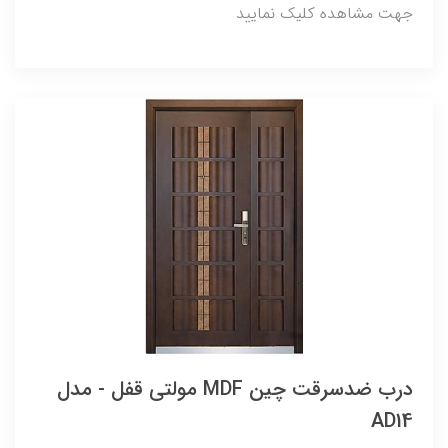
جهت مشاهده کلیک نمایید
درب ضدسرقت چین MDF مولتی قفل - مدل
AD14