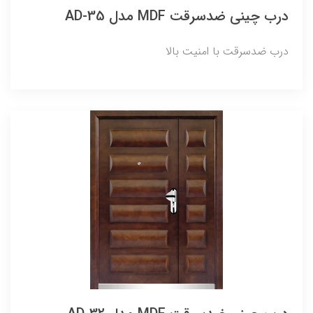
درب چینی ضدسرقت MDF مدل AD-35
درب ضدسرقت با امنیت بالا