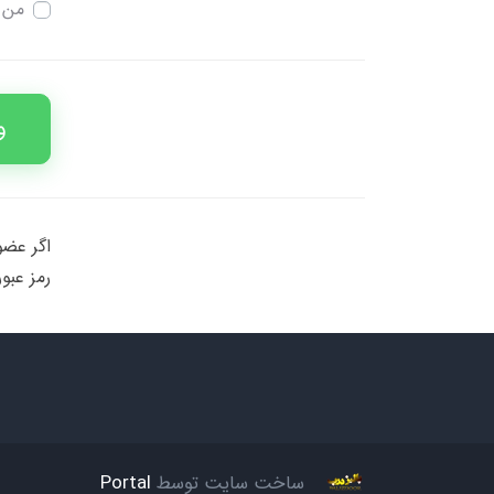
من ر
و
اگر عضو
رمز عبور
ساخت سایت توسط
Portal