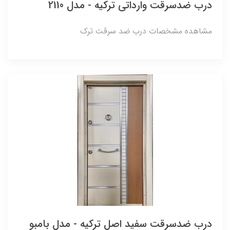
درب ضدسرقت وارداتی ترکیه - مدل 2110
مشاهده مشخصات درب ضد سرقت ترک
درب ضدسرقت سفید اصل ترکیه - مدل بامبو