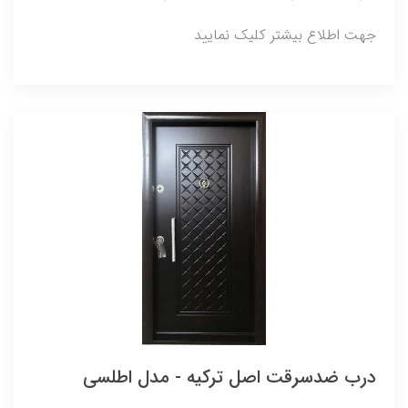
جهت اطلاع بیشتر کلیک نمایید
درب ضدسرقت اصل ترکیه - مدل اطلسی