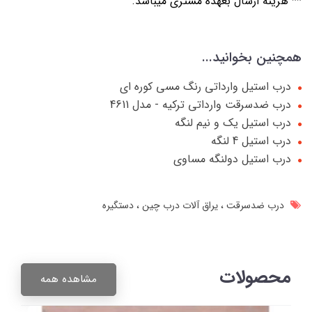
** هزینه ارسال بعهده مشتری میباشد.
همچنین بخوانید...
درب استیل وارداتی رنگ مسی کوره ای
درب ضدسرقت وارداتی ترکیه - مدل 4611
درب استیل یک و نیم لنگه
درب استیل 4 لنگه
درب استیل دولنگه مساوی
درب ضدسرقت
یراق آلات درب چین
دستگیره
محصولات
مشاهده همه