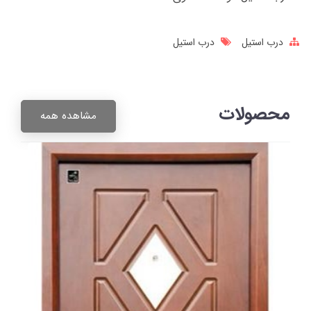
درب استیل
درب استیل
محصولات
مشاهده همه