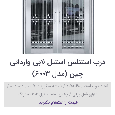
درب استنلس استیل لابی وارداتی
چین (مدل 6003)
ابعاد درب استیل 160×215 / شیشه سکوریت 5 میل دوجداره /
دارای قفل برقی / جنس تمام استیل 304 ضدزنگ
قیمت را استعلام بگیرید