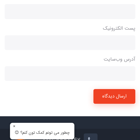
پست الکترونیک
آدرس وب‌سایت
ارسال دیدگاه
×
چطور می تونم کمک تون کنم؟ 😊