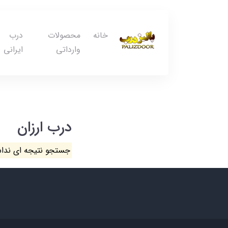
خانه
محصولات
درب
وارداتی
ایرانی
درب ارزان
جستجو نتیجه ای ندا