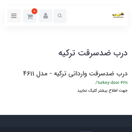
0
درب ضدسرقت ترکیه
درب ضدسرقت وارداتی ترکیه - مدل 4611
/turkey-door-4611
جهت اطلاع بیشتر کلیک نمایید