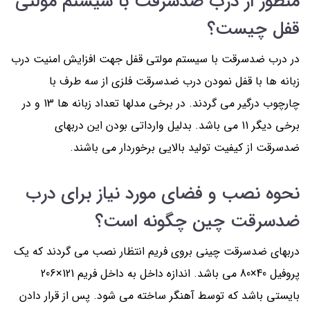
منظور از درب ضدسرقت با سیستم مولتی
قفل چیست؟
در درب ضدسرقت با سیستم مولتی قفل جهت افزایش امنیت درب
زبانه ها با قفل نمودن درب ضدسرقت فلزی از سه طرف با
چارچوب درگیر می گردند. در برخی مدلها تعداد زبانه ها 13 و در
برخی دیگر 11 می باشد. بدلیل وارداتی بودن این دربهای
ضدسرقت از کیفیت تولید بالایی برخوردار می باشند.
نحوه نصب و فضای مورد نیاز برای درب
ضدسرقت چین چگونه است؟
دربهای ضدسرقت چینی بروی فریم انتظار نصب می گردند که یک
پروفیل 40×80 می باشد. اندازه داخل به داخل فریم 121×206
بایستی باشد که توسط آهنگر ساخته می شود. پس از قرار دادن