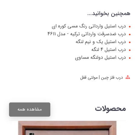
همچنین بخوانید...
درب استیل وارداتی رنگ مسی کوره ای
درب ضدسرقت وارداتی ترکیه - مدل 4611
درب استیل یک و نیم لنگه
درب استیل 4 لنگه
درب استیل دولنگه مساوی
درب فلز چین | مولتی قفل
محصولات
مشاهده همه