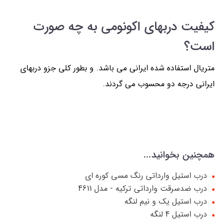
کیفیت دربهای اکونومی به چه صورت
است؟
متریال استفاده شده ایرانی می باشد. و بطور کلی جزو دربهای
ایرانی درجه دو محسوب می گردند.
همچنین بخوانید...
درب استیل وارداتی رنگ مسی کوره ای
درب ضدسرقت وارداتی ترکیه - مدل 4611
درب استیل یک و نیم لنگه
درب استیل 4 لنگه