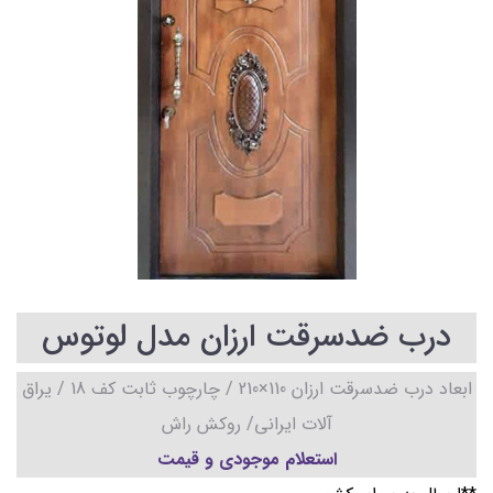
درب ضدسرقت ارزان مدل لوتوس
ابعاد درب ضدسرقت ارزان 110×210 / چارچوب ثابت کف 18 / یراق
آلات ایرانی/ روکش راش
استعلام موجودی و قیمت