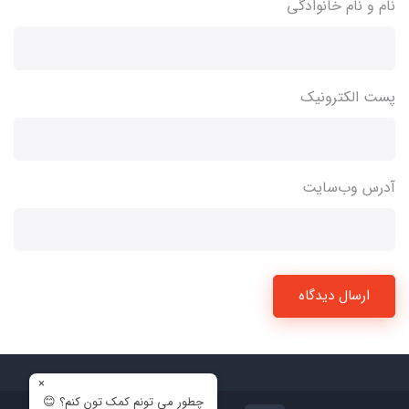
نام و نام خانوادگی
پست الکترونیک
آدرس وب‌سایت
ارسال دیدگاه
×
چطور می تونم کمک تون کنم؟ 😊