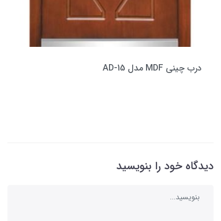
درب چینی MDF مدل AD-15
دیدگاه خود را بنویسید