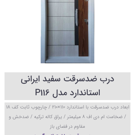
درب ضدسرقت سفید ایرانی
استاندارد مدل P116
ابعاد درب ضدسرقت با استاندارد 110×210 / چارچوب ثابت کف 18
/ ضخامت ام دی اف 8 میلیمتر / یراق کاله ترکیه / ضدخش و
مقاوم در فضای باز