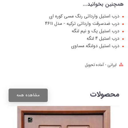
همچنین بخوانید...
درب استیل وارداتی رنگ مسی کوره ای
درب ضدسرقت وارداتی ترکیه - مدل 4611
درب استیل یک و نیم لنگه
درب استیل 4 لنگه
درب استیل دولنگه مساوی
ایرانی - آماده تحویل
محصولات
مشاهده همه